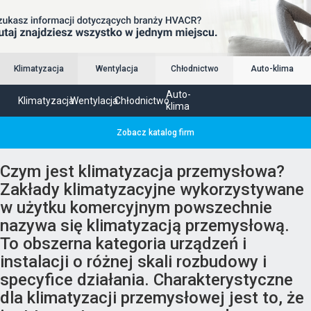
Klimatyzacja
Wentylacja
Chłodnictwo
Auto-klima
Auto-
Klimatyzacja
Wentylacja
Chłodnictwo
klima
Zobacz katalog firm
Czym jest klimatyzacja przemysłowa?
Zakłady klimatyzacyjne wykorzystywane
w użytku komercyjnym powszechnie
nazywa się klimatyzacją przemysłową.
To obszerna kategoria urządzeń i
instalacji o różnej skali rozbudowy i
specyfice działania. Charakterystyczne
dla klimatyzacji przemysłowej jest to, że