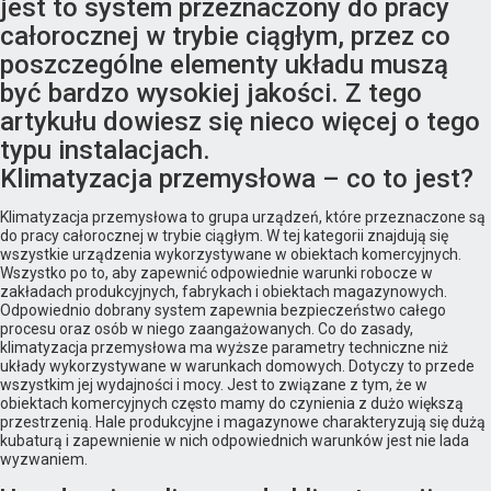
jest to system przeznaczony do pracy
całorocznej w trybie ciągłym, przez co
poszczególne elementy układu muszą
być bardzo wysokiej jakości. Z tego
artykułu dowiesz się nieco więcej o tego
typu instalacjach.
Klimatyzacja przemysłowa – co to jest?
Klimatyzacja przemysłowa to grupa urządzeń, które przeznaczone są
do pracy całorocznej w trybie ciągłym. W tej kategorii znajdują się
wszystkie urządzenia wykorzystywane w obiektach komercyjnych.
Wszystko po to, aby zapewnić odpowiednie warunki robocze w
zakładach produkcyjnych, fabrykach i obiektach magazynowych.
Odpowiednio dobrany system zapewnia bezpieczeństwo całego
procesu oraz osób w niego zaangażowanych. Co do zasady,
klimatyzacja przemysłowa ma wyższe parametry techniczne niż
układy wykorzystywane w warunkach domowych. Dotyczy to przede
wszystkim jej wydajności i mocy. Jest to związane z tym, że w
obiektach komercyjnych często mamy do czynienia z dużo większą
przestrzenią. Hale produkcyjne i magazynowe charakteryzują się dużą
kubaturą i zapewnienie w nich odpowiednich warunków jest nie lada
wyzwaniem.