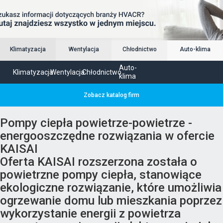
Klimatyzacja
Wentylacja
Chłodnictwo
Auto-klima
Auto-
Klimatyzacja
Wentylacja
Chłodnictwo
klima
Zobacz katalog firm
Pompy ciepła powietrze-powietrze -
energooszczędne rozwiązania w ofercie
KAISAI
Oferta KAISAI rozszerzona została o
powietrzne pompy ciepła, stanowiące
ekologiczne rozwiązanie, które umożliwia
ogrzewanie domu lub mieszkania poprzez
wykorzystanie energii z powietrza