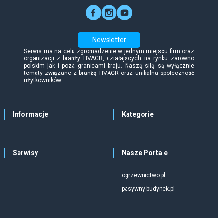
Newsletter
Serwis ma na celu zgromadzenie w jednym miejscu firm oraz
organizacji z branży HVACR, działających na rynku zarówno
polskim jak i poza granicami kraju. Naszą siłą są wyłącznie
tematy związane z branżą HVACR oraz unikalna społeczność
użytkowników.
Informacje
Kategorie
Serwisy
Nasze Portale
ogrzewnictwo.pl
pasywny-budynek.pl