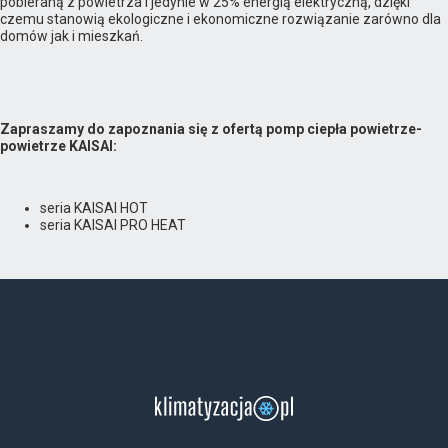
pobieraną z powietrza i jedynie w 25% energią elektryczną, dzięki
czemu stanowią ekologiczne i ekonomiczne rozwiązanie zarówno dla
domów jak i mieszkań.
Zapraszamy do zapoznania się z ofertą pomp ciepła powietrze-
powietrze KAISAI:
seria KAISAI HOT
seria KAISAI PRO HEAT