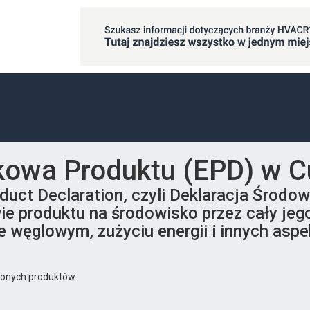
kowa Produktu (EPD) w C
duct Declaration, czyli Deklaracja Środo
ie produktu na środowisko przez cały jego
e węglowym, zużyciu energii i innych as
żonych produktów.