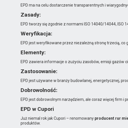
EPD ma na celu dostarczenie transparentnych i wiarygodny
Zasady:
EPD tworzy się zgodnie z normami ISO 14040/14044, ISO 1
Weryfikacja:
EPD jest weryfikowane przez niezależną stronę trzecią, co
Elementy:
EPD zawiera informacje o zużyciu zasobów, emisji gazów ci
Zastosowanie:
EPD jest używane w branży budowlanej, energetycznej, produ
Dobrowolność:
EPD jest dobrowolnym narzędziem, ale coraz więcej firm i
EPD w Cupori
Już niemal rok jak Cupori – renomowany
producent rur mi
produktów.