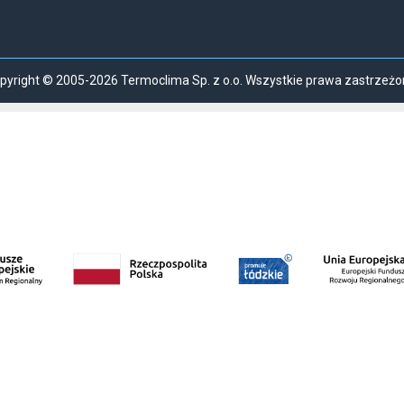
pyright © 2005-2026 Termoclima Sp. z o.o. Wszystkie prawa zastrzeżo