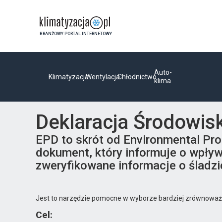
BRANŻOWY PORTAL INTERNETOWY
Auto-
Klimatyzacja
Wentylacja
Chłodnictwo
klima
Deklaracja Środowis
EPD to skrót od Environmental Pro
dokument, który informuje o wpływ
zweryfikowane informacje o śladzi
Jest to narzędzie pomocne w wyborze bardziej zrównowa
Cel: