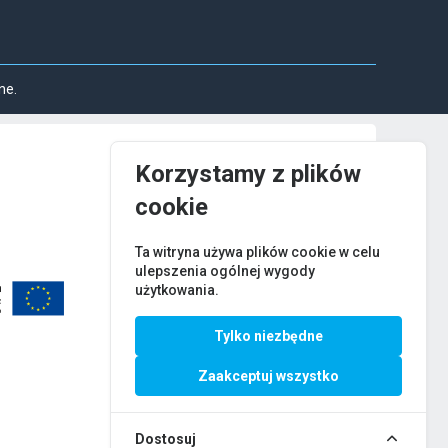
ne.
Korzystamy z plików
cookie
Ta witryna używa plików cookie w celu
ulepszenia ogólnej wygody
użytkowania.
Tylko niezbędne
Zaakceptuj wszystko
Dostosuj