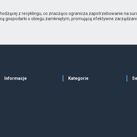
odzącej z recyklingu, co znacząco ogranicza zapotrzebowanie na suro
cą gospodarki o obiegu zamkniętym, promującą efektywne zarządzani
Informacje
Kategorie
Se