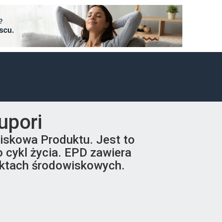
upori
wiskowa Produktu. Jest to
 cykl życia. EPD zawiera
pektach środowiskowych.