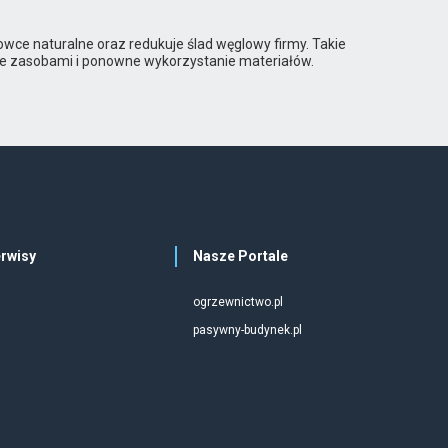
wce naturalne oraz redukuje ślad węglowy firmy. Takie
e zasobami i ponowne wykorzystanie materiałów.
rwisy
Nasze Portale
ogrzewnictwo.pl
pasywny-budynek.pl