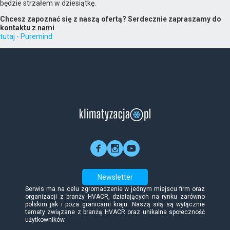
będzie strzałem w dziesiątkę.
Chcesz zapoznać się z naszą ofertą? Serdecznie zapraszamy do
kontaktu z nami
tutaj - Puremind
Newsletter
Serwis ma na celu zgromadzenie w jednym miejscu firm oraz
organizacji z branży HVACR, działających na rynku zarówno
polskim jak i poza granicami kraju. Naszą siłą są wyłącznie
tematy związane z branżą HVACR oraz unikalna społeczność
użytkowników.