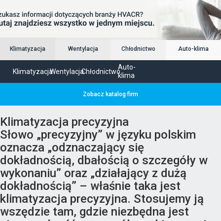
Klimatyzacja
Wentylacja
Chłodnictwo
Auto-klima
Auto-
Klimatyzacja
Wentylacja
Chłodnictwo
klima
Zobacz katalog firm
Klimatyzacja precyzyjna
Słowo „precyzyjny” w języku polskim
oznacza „odznaczający się
dokładnością, dbałością o szczegóły w
wykonaniu” oraz „działający z dużą
dokładnością” – właśnie taka jest
klimatyzacja precyzyjna. Stosujemy ją
wszędzie tam, gdzie niezbędna jest