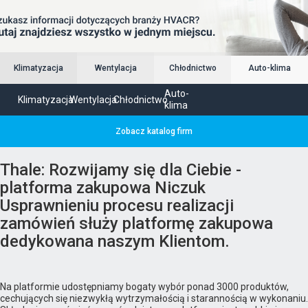
Klimatyzacja
Wentylacja
Chłodnictwo
Auto-klima
Auto-
Klimatyzacja
Wentylacja
Chłodnictwo
klima
Zobacz katalog firm
Thale: Rozwijamy się dla Ciebie -
platforma zakupowa Niczuk
Usprawnieniu procesu realizacji
zamówień służy platformę zakupowa
dedykowana naszym Klientom.
Na platformie udostępniamy bogaty wybór ponad 3000 produktów,
cechujących się niezwykłą wytrzymałością i starannością w wykonaniu.