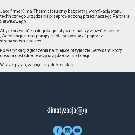
Jako firma Klima-Therm oferujemy bezpłatną weryfikację stanu
technicznego urządzenia przeprowadzoną przez naszego Partnera
Serwisowego.
Aby skorzystać z usługi diagnostycznej, należy złożyć zlecenie
„Weryfikacja stanu pompy ciepła po powodzi” poprzez
stronę serwis.oze.eco.
Po weryfikacji zgłoszenia na miejsce przyjedzie Serwisant, który
dokona dokładnej rewizji urządzenia i instalacji.
W razie pytań, zachęcamy do kontaktu