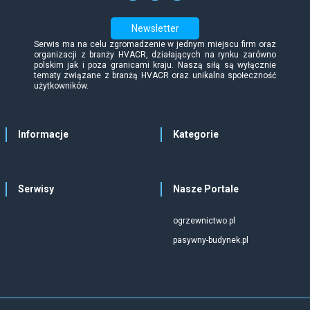
Newsletter
Serwis ma na celu zgromadzenie w jednym miejscu firm oraz
organizacji z branży HVACR, działających na rynku zarówno
polskim jak i poza granicami kraju. Naszą siłą są wyłącznie
tematy związane z branżą HVACR oraz unikalna społeczność
użytkowników.
Informacje
Kategorie
Serwisy
Nasze Portale
ogrzewnictwo.pl
pasywny-budynek.pl