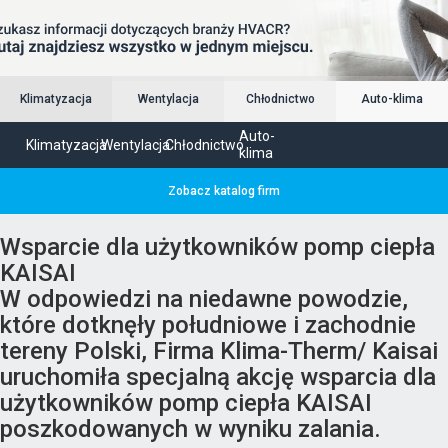
Klimatyzacja
Wentylacja
Chłodnictwo
Auto-klima
Auto-
Klimatyzacja
Wentylacja
Chłodnictwo
klima
Zobacz katalog firm
Wsparcie dla użytkowników pomp ciepła
KAISAI
W odpowiedzi na niedawne powodzie,
które dotknęły południowe i zachodnie
tereny Polski, Firma Klima-Therm/ Kaisai
uruchomiła specjalną akcję wsparcia dla
użytkowników pomp ciepła KAISAI
poszkodowanych w wyniku zalania.