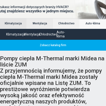
Klimatyzacja
Wentylacja
Chłodnictwo
Auto-klima
Auto-
Klimatyzacja
Wentylacja
Chłodnictwo
klima
Zobacz katalog firm
Pompy ciepła M-Thermal marki Midea na
liście ZUM
Z przyjemnością informujemy, że pompy
ciepła M-Thermal marki Midea zostały
oficjalnie wpisane na Listę ZUM. To
prestiżowe wyróżnienie potwierdza
wysoką jakość oraz efektywność
energetyczną naszych produktów,