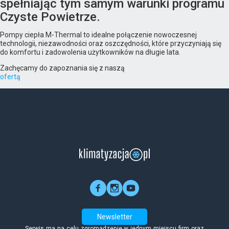
spełniając tym samym warunki programu
Czyste Powietrze.
Pompy ciepła M-Thermal to idealne połączenie nowoczesnej
technologii, niezawodności oraz oszczędności, które przyczyniają się
do komfortu i zadowolenia użytkowników na długie lata.
Zachęcamy do zapoznania się z naszą
ofertą
Newsletter
Serwis ma na celu zgromadzenie w jednym miejscu firm oraz