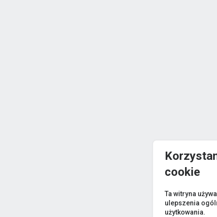
Korzystam
cookie
Ta witryna używa
ulepszenia ogó
użytkowania.