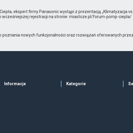
ła, ekspert firmy Panasonic wystąpi z prezentacją „Klimatyzacja vs
 wcześniejszej rejestracji na stronie: miastoze.pl/forum-pomp-ciepla/
go poznania nowych funkcjonalności oraz rozwiązań oferowanych przez
Informacje
Kategorie
Se