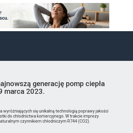
ajnowszą generację pomp ciepła
8-9 marca 2023.
 wyróżniających się unikalną technologią poprawy jakości
ostki do chłodnictwa komercyjnego. W trakcie imprezy
 naturalnym czynnikiem chłodniczym R744 (CO2).