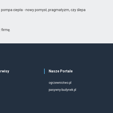
. pompa ciepła - nowy pomysł, pragmatyzm, czy ślepa
 firmę.
rwisy
Nasze Portale
ogrzewnictwo.pl
pasywny-budynek.pl