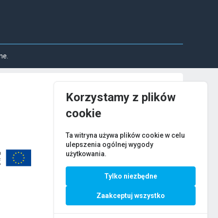
ne.
Korzystamy z plików
cookie
Ta witryna używa plików cookie w celu
ulepszenia ogólnej wygody
użytkowania.
Tylko niezbędne
Zaakceptuj wszystko