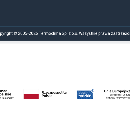
pyright © 2005-2026 Termoclima Sp. z o.o. Wszystkie prawa zastrzeżo