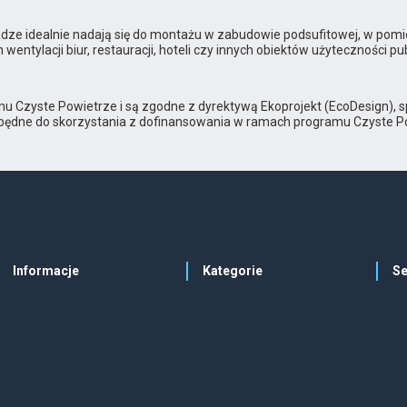
wadze idealnie nadają się do montażu w zabudowie podsufitowej, w po
wentylacji biur, restauracji, hoteli czy innych obiektów użyteczności
u Czyste Powietrze i są zgodne z dyrektywą Ekoprojekt (EcoDesign),
zbędne do skorzystania z dofinansowania w ramach programu Czyste P
Informacje
Kategorie
Se