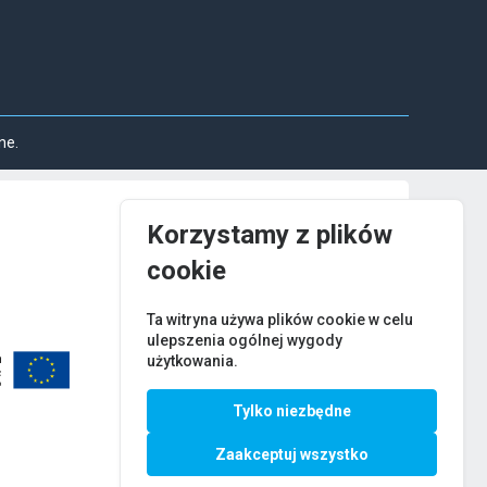
ne.
Korzystamy z plików
cookie
Ta witryna używa plików cookie w celu
ulepszenia ogólnej wygody
użytkowania.
Tylko niezbędne
Zaakceptuj wszystko