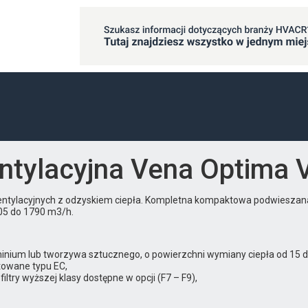
entylacyjna Vena Optima
ntylacyjnych z odzyskiem ciepła. Kompletna kompaktowa podwieszan
405 do 1790 m3/h.
ium lub tworzywa sztucznego, o powierzchni wymiany ciepła od 15 d
owane typu EC,
filtry wyższej klasy dostępne w opcji (F7 – F9),