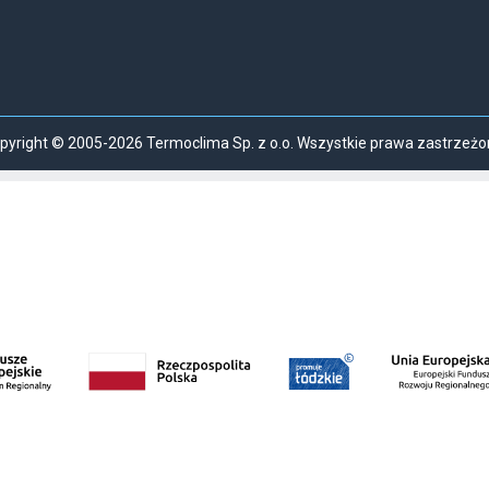
pyright © 2005-2026 Termoclima Sp. z o.o. Wszystkie prawa zastrzeżo