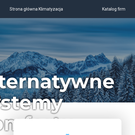
Strona główna Klimatyzacja
Katalog firm
ternatywne
ystemy
omfortu