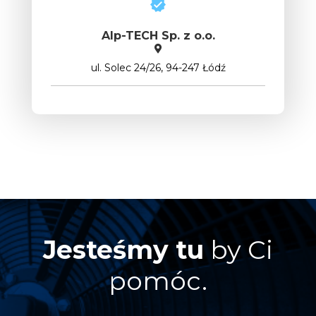
Alp-TECH Sp. z o.o.
ul. Solec 24/26, 94-247 Łódź
Jesteśmy tu
by Ci
pomóc.