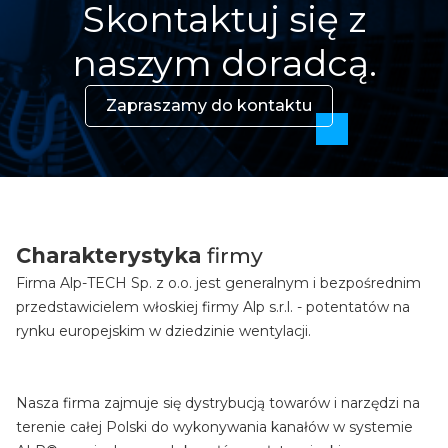
Skontaktuj się z
naszym doradcą.
Zapraszamy do kontaktu
Charakterystyka
firmy
Firma Alp-TECH Sp. z o.o. jest generalnym i bezpośrednim
przedstawicielem włoskiej firmy Alp s.r.l. - potentatów na
rynku europejskim w dziedzinie wentylacji.
Nasza firma zajmuje się dystrybucją towarów i narzędzi na
terenie całej Polski do wykonywania kanałów w systemie