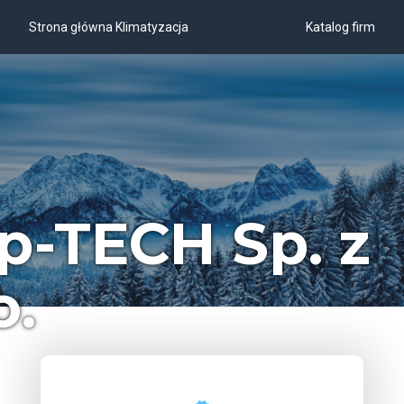
Strona główna Klimatyzacja
Katalog firm
p-TECH Sp. z
o.